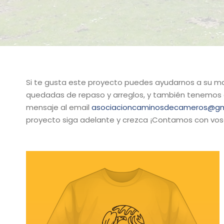
Si te gusta este proyecto puedes ayudarnos a su ma
quedadas de repaso y arreglos, y también tenemos a la
mensaje al email
asociacioncaminosdecameros@gm
proyecto siga adelante y crezca ¡Contamos con vos