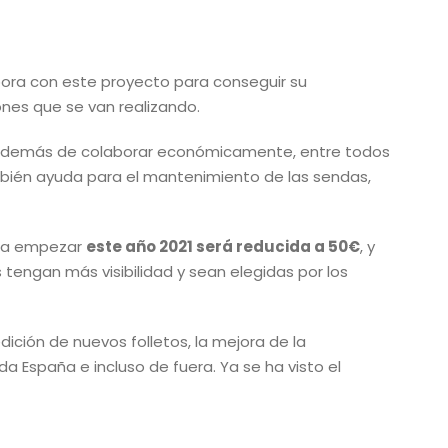
abora con este proyecto para conseguir su
ones que se van realizando.
 además de colaborar económicamente, entre todos
ién ayuda para el mantenimiento de las sendas,
ara empezar
este año 2021 será reducida a 50€
, y
tengan más visibilidad y sean elegidas por los
edición de nuevos folletos, la mejora de la
da España e incluso de fuera. Ya se ha visto el