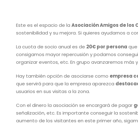
Este es el espacio de la
Asociación Amigos de los
sostenibilidad y su mejora. Si quieres ayudarnos a co
La cuota de socio anual es de
20€ por persona
que 
consigamos mayor repercusión y podamos conseguir
organizar eventos, etc. En grupo avanzaremos más y
Hay también opción de asociarse como
empresa c
que servirá para que la empresa aparezca
destacad
usuarios en sus visitas a la zona.
Con el dinero la asociación se encargará de pagar
g
señalización, etc. Es importante conseguir la sosteni
aumento de los visitantes en este primer año, sig