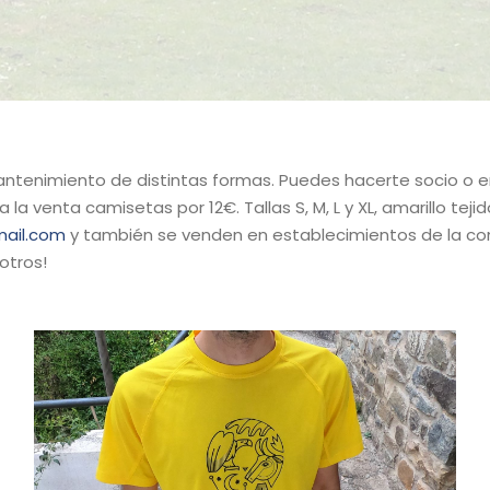
ntenimiento de distintas formas. Puedes hacerte socio o e
 venta camisetas por 12€. Tallas S, M, L y XL, amarillo teji
ail.com
y también se venden en establecimientos de la c
otros!