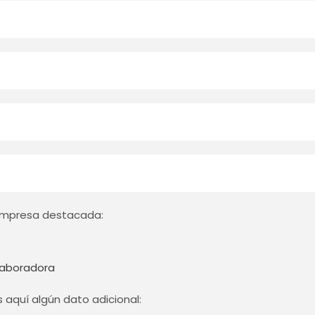
r empresa destacada:
aboradora
 aquí algún dato adicional: