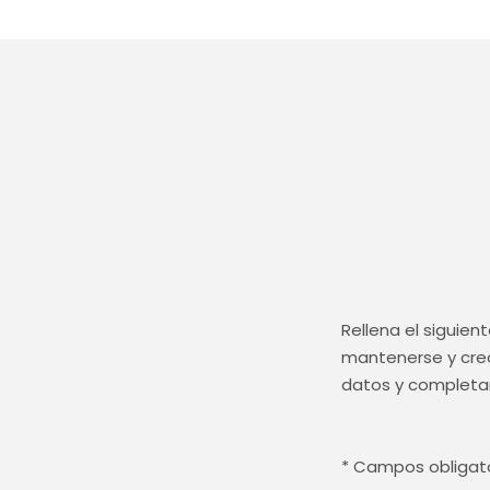
Rellena el siguie
mantenerse y crec
datos y completar
* Campos obligat