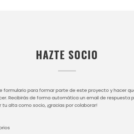
HAZTE SOCIO
nte formulario para formar parte de este proyecto y hacer q
er. Recibirás de forma automática un email de respuesta p
 tu alta como socio, ¡gracias por colaborar!
orios