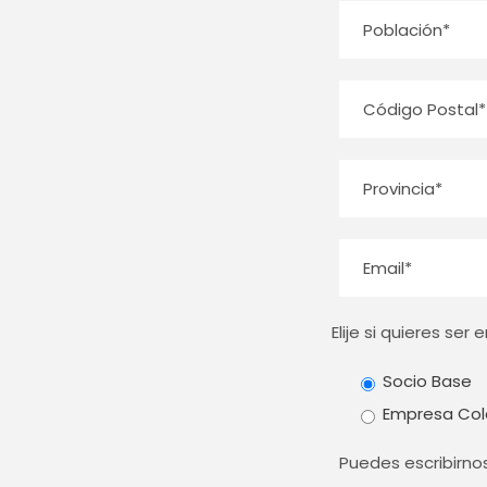
Elije si quieres se
Socio Base
Empresa Col
Puedes escribirnos