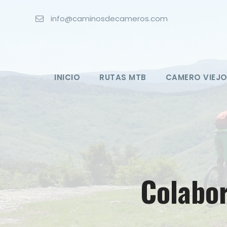
info@caminosdecameros.com
INICIO
RUTAS MTB
CAMERO VIEJ
Colabo