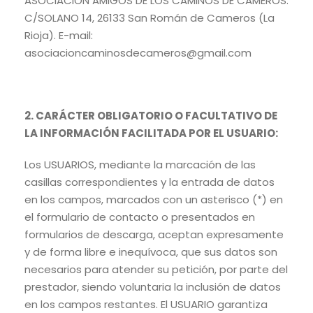
ASOCIACIÓN AMIGOS DE LOS CAMINOS DE CAMEROS.
C/SOLANO 14, 26133 San Román de Cameros (La
Rioja). E-mail:
asociacioncaminosdecameros@gmail.com
2. CARÁCTER OBLIGATORIO O FACULTATIVO DE
LA INFORMACIÓN FACILITADA POR EL USUARIO:
Los USUARIOS, mediante la marcación de las
casillas correspondientes y la entrada de datos
en los campos, marcados con un asterisco (*) en
el formulario de contacto o presentados en
formularios de descarga, aceptan expresamente
y de forma libre e inequívoca, que sus datos son
necesarios para atender su petición, por parte del
prestador, siendo voluntaria la inclusión de datos
en los campos restantes. El USUARIO garantiza