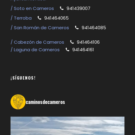
/ Soto en Cameros
941439007
/ Terroba
941464065
/ San Román de Cameros
941464085
/ Cabezón de Cameros
941464106
/ Laguna de Cameros
941464161
¡SÍGUENOS!
caminosdecameros