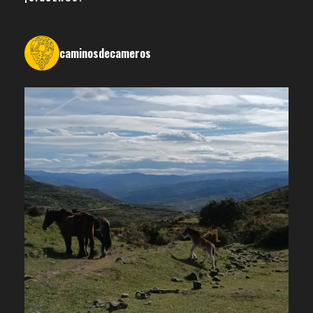
caminosdecameros