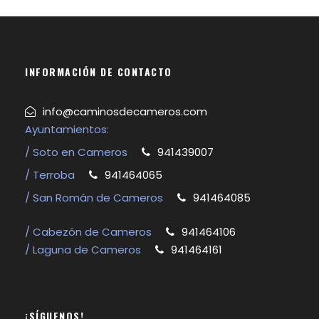
INFORMACIÓN DE CONTACTO
info@caminosdecameros.com
Ayuntamientos:
/ Soto en Cameros
941439007
/ Terroba
941464065
/ San Román de Cameros
941464085
/ Cabezón de Cameros
941464106
/ Laguna de Cameros
941464161
¡SÍGUENOS!