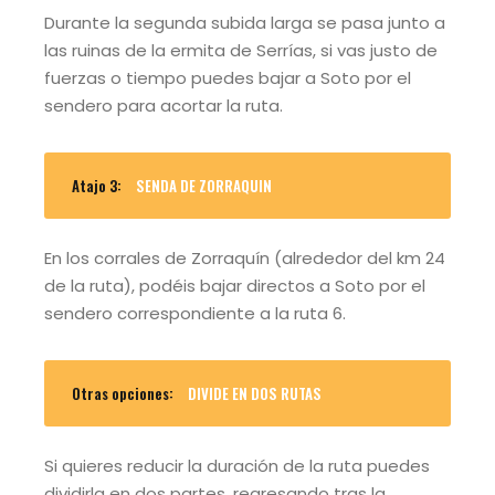
Durante la segunda subida larga se pasa junto a
las ruinas de la ermita de Serrías, si vas justo de
fuerzas o tiempo puedes bajar a Soto por el
sendero para acortar la ruta.
Atajo 3:
SENDA DE ZORRAQUIN
En los corrales de Zorraquín (alrededor del km 24
de la ruta), podéis bajar directos a Soto por el
sendero correspondiente a la ruta 6.
Otras opciones:
DIVIDE EN DOS RUTAS
Si quieres reducir la duración de la ruta puedes
dividirla en dos partes, regresando tras la