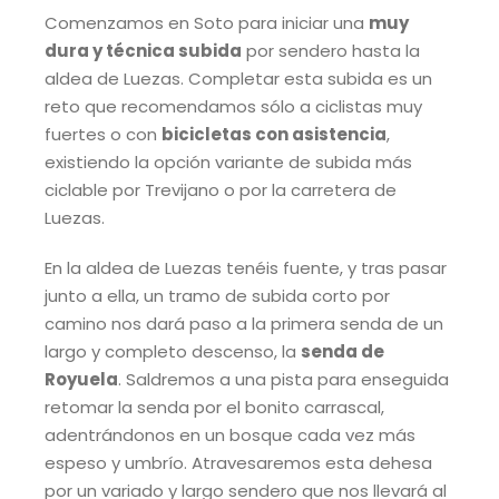
Comenzamos en Soto para iniciar una
muy
dura y técnica subida
por sendero hasta la
aldea de Luezas. Completar esta subida es un
reto que recomendamos sólo a ciclistas muy
fuertes o con
bicicletas con asistencia
,
existiendo la opción variante de subida más
ciclable por Trevijano o por la carretera de
Luezas.
En la aldea de Luezas tenéis fuente, y tras pasar
junto a ella, un tramo de subida corto por
camino nos dará paso a la primera senda de un
largo y completo descenso, la
senda de
Royuela
. Saldremos a una pista para enseguida
retomar la senda por el bonito carrascal,
adentrándonos en un bosque cada vez más
espeso y umbrío. Atravesaremos esta dehesa
por un variado y largo sendero que nos llevará al