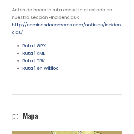
Antes de hacer la ruta consulta el estado en
nuestra sección «Incidencias»:
http://caminosdecameros.com/noticias/inciden
cias/
Ruta 1 GPX
Ruta 1 KML
Ruta 1 TRK
Ruta 1 en Wikiloc
Mapa