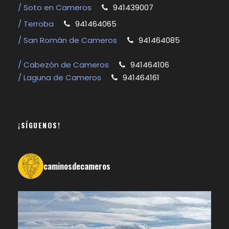
/ Soto en Cameros
941439007
/ Terroba
941464065
/ San Román de Cameros
941464085
/ Cabezón de Cameros
941464106
/ Laguna de Cameros
941464161
¡SÍGUENOS!
caminosdecameros