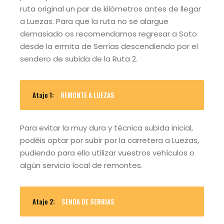
ruta original un par de kilómetros antes de llegar
a Luezas. Para que la ruta no se alargue
demasiado os recomendamos regresar a Soto
desde la ermita de Serrías descendiendo por el
sendero de subida de la Ruta 2.
Atajo 1:
REMONTE A LUEZAS
Para evitar la muy dura y técnica subida inicial,
podéis optar por subir por la carretera a Luezas,
pudiendo para ello utilizar vuestros vehículos o
algún servicio local de remontes.
Atajo 2:
SENDA DE SERRIAS