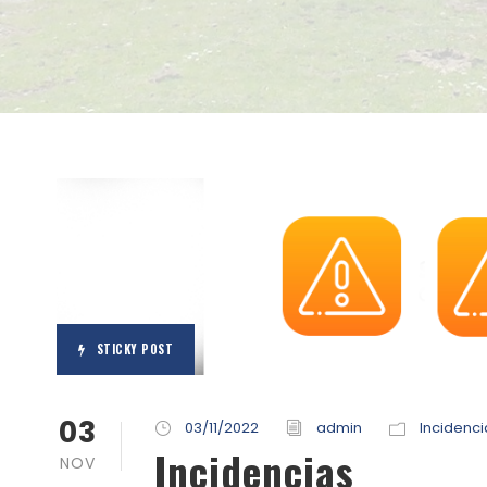
STICKY POST
03
03/11/2022
admin
Incidenci
Incidencias
NOV