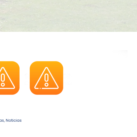
as
,
Noticias