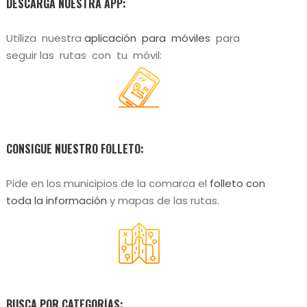
DESCARGA NUESTRA APP:
Utiliza nuestra
aplicación para móviles
para
seguir las rutas con tu móvil:
CONSIGUE NUESTRO FOLLETO:
Pide en los municipios de la comarca el
folleto con
toda la información
y mapas de las rutas.
BUSCA POR CATEGORÍAS: