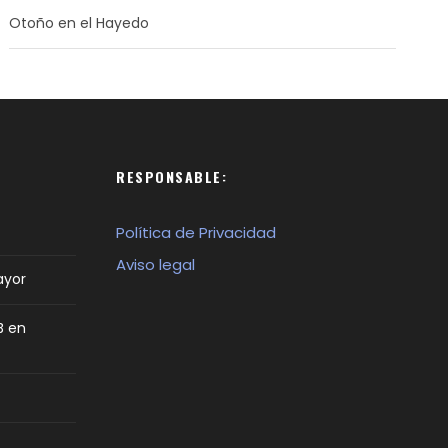
Otoño en el Hayedo
RESPONSABLE:
Política de Privacidad
Aviso legal
ayor
B en