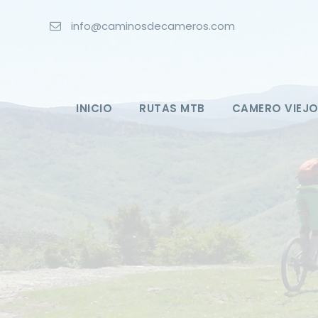
info@caminosdecameros.com
INICIO
RUTAS MTB
CAMERO VIEJ