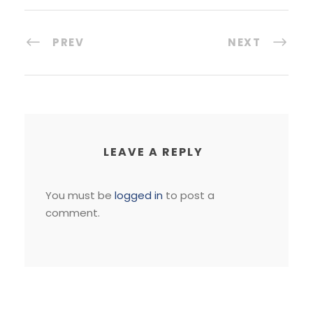
PREV
NEXT
LEAVE A REPLY
You must be
logged in
to post a
comment.