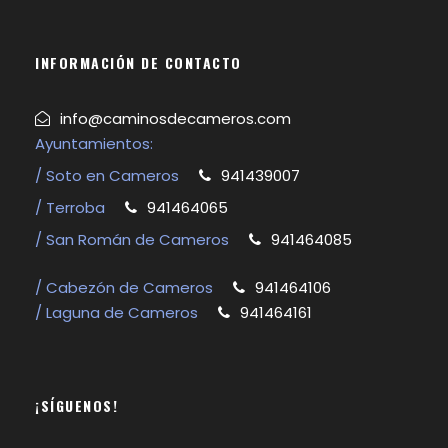
INFORMACIÓN DE CONTACTO
info@caminosdecameros.com
Ayuntamientos:
/ Soto en Cameros
941439007
/ Terroba
941464065
/ San Román de Cameros
941464085
/ Cabezón de Cameros
941464106
/ Laguna de Cameros
941464161
¡SÍGUENOS!