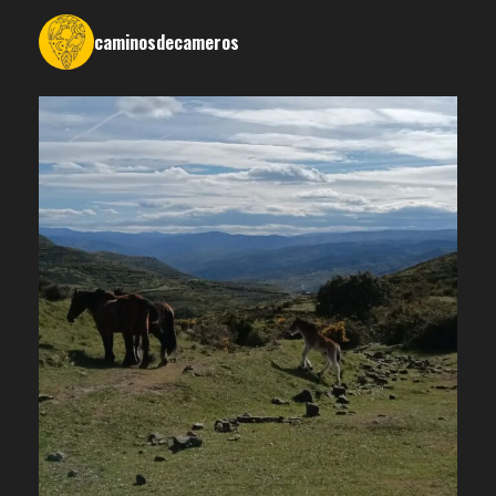
caminosdecameros