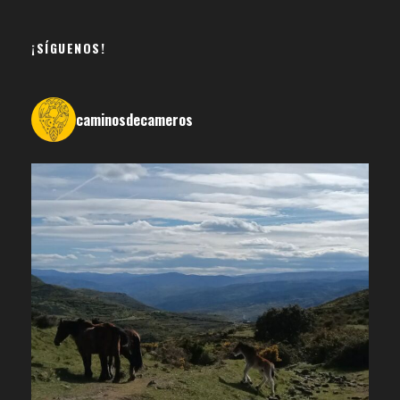
¡SÍGUENOS!
caminosdecameros