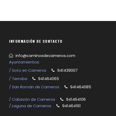
INFORMACIÓN DE CONTACTO
info@caminosdecameros.com
Ayuntamientos:
/ Soto en Cameros
941439007
/ Terroba
941464065
/ San Román de Cameros
941464085
/ Cabezón de Cameros
941464106
/ Laguna de Cameros
941464161