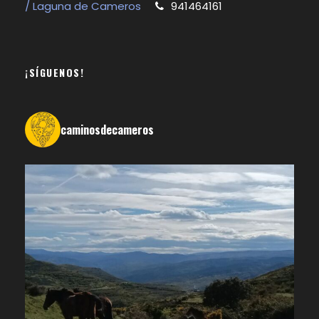
/ Laguna de Cameros
941464161
¡SÍGUENOS!
caminosdecameros